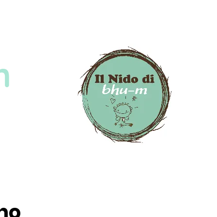
m
ono