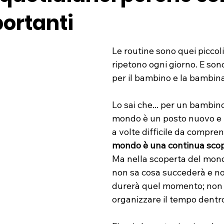
portanti
Le routine sono quei piccoli 
ripetono ogni giorno. E so
per il bambino e la bambina
Lo sai che... per un bambino 
mondo è un posto nuovo e i
a volte difficile da compre
mondo è una continua scop
Ma nella scoperta del mon
non sa cosa succederà e n
durerà quel momento; non 
organizzare il tempo dentro