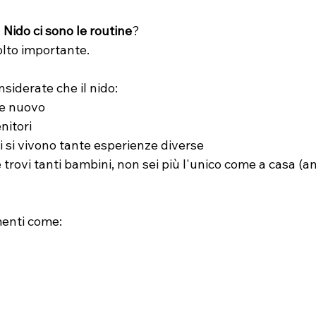
 Nido ci sono le routine
?
lto importante.
siderate che il nido:
te nuovo
nitori
i si vivono tante esperienze diverse
trovi tanti bambini, non sei più l'unico come a casa (an
enti come: