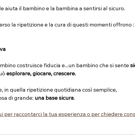
 aiuta il bambino e la bambina a sentirsi al sicuro.
erso la ripetizione e la cura di questi momenti offrono :
iva
mbino costruisce fiducia e...un bambino che si sente 
s
uò 
esplorare, giocare, crescere.
e, in quella ripetizione quotidiana così semplice,
sa di grande: 
una base sicura
.
ui per raccontarci la tua esperienza o per chiedere consi