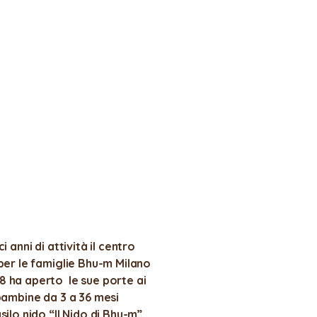
i anni di attività il centro
per le famiglie Bhu-m Milano
 ha aperto le sue porte ai
bambine da 3 a 36 mesi
silo nido “Il Nido di Bhu-m”.