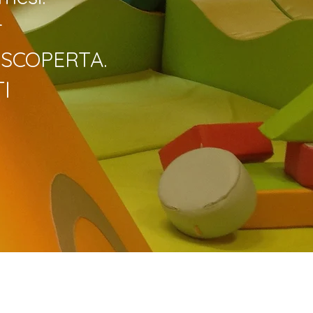
r
A SCOPERTA.
I