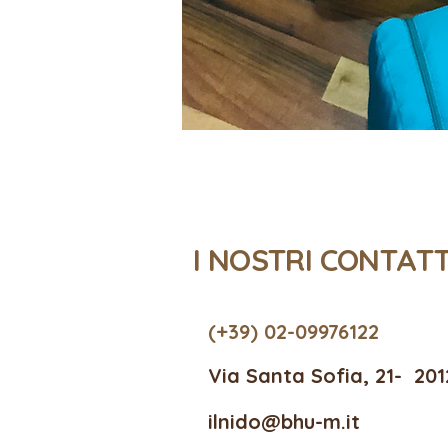
I NOSTRI CONTAT
(+39) 02-09976122
Via Santa Sofia, 21- 201
ilnido@bhu-m.it