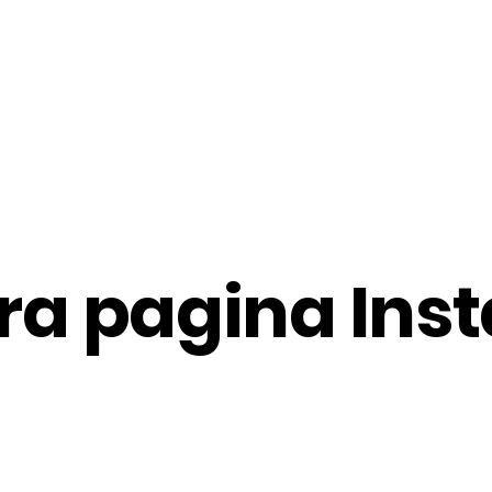
tra pagina In