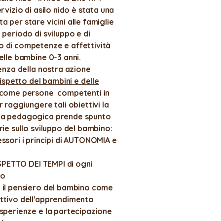
rvizio di asilo nido è stata una
 per stare vicini alle famiglie
 periodo di sviluppo e di
 di competenze e affettività
elle bambine 0-3 anni.
tenza della nostra azione
ispetto deI bambini e delle
 come persone competenti in
 raggiungere tali obiettivi la
ta pedagogica prende spunto
ie sullo sviluppo del bambino:
ssori i principi di AUTONOMIA e
RISPETTO DEI TEMPI di ogni
no
 il pensiero del bambino come
ttivo dell'apprendimento
esperienze e la partecipazione