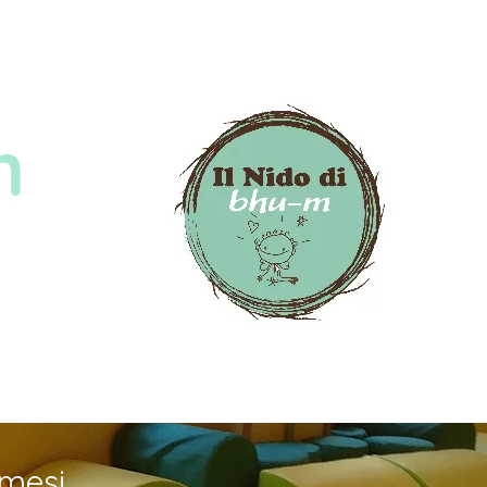
m
mesi.