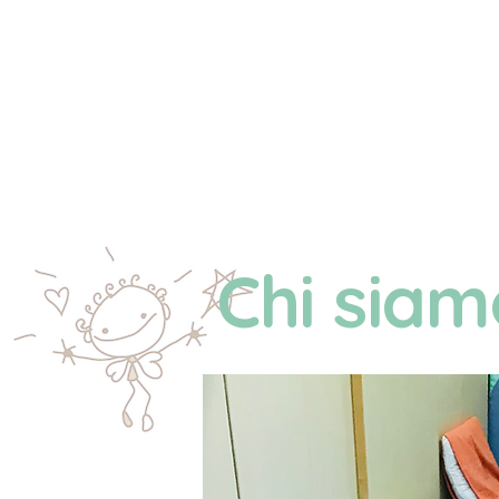
Chi sia