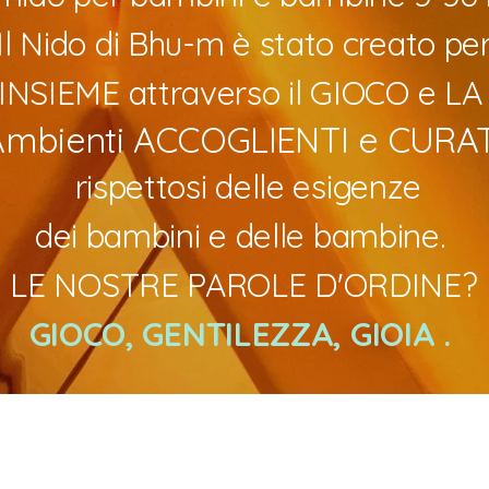
Il Nido di Bhu-m è stato creato pe
NSIEME attraverso il GIOCO e L
Ambienti ACCOGLIENTI e CURAT
rispettosi delle esigenze
dei bambini e delle bambine.
LE NOSTRE PAROLE D'ORDINE?
GIOCO, GENTILEZZA, GIOIA .